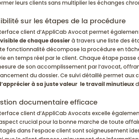
ormer leurs clients sans multiplier les échanges ch
sibilité sur les étapes de la procédure
nterface client d’AppliCab Avocat permet égalemen
visible de chaque dossier
à travers une liste des ét
te fonctionnalité décompose la procédure en tâche
vie en temps réel par le client. Chaque étape passe du 
esure de son accomplissement par l’avocat, offrant
vancement du dossier. Ce suivi détaillé permet aux c
d’apprécier à sa juste valeur le travail minutieux
d
stion documentaire efficace
nterface client d’AppliCab Avocats excelle égaleme
aspect crucial pour la bonne marche de toute affai
tagés dans l’espace client sont soigneusement ident