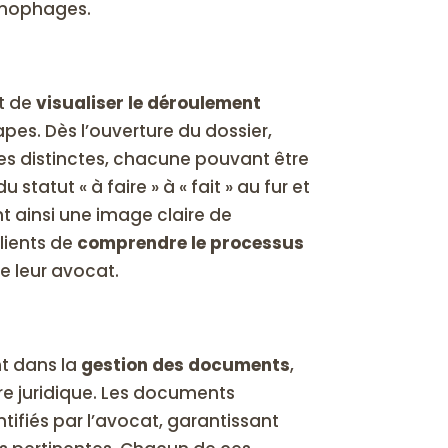
ronophages.
t de
visualiser le déroulement
apes. Dès l’ouverture du dossier,
s distinctes, chacune pouvant être
statut « à faire » à « fait » au fur et
 ainsi une image claire de
lients de
comprendre le processus
e leur avocat.
nt dans la
gestion des documents
,
re juridique. Les documents
ifiés par l’avocat, garantissant