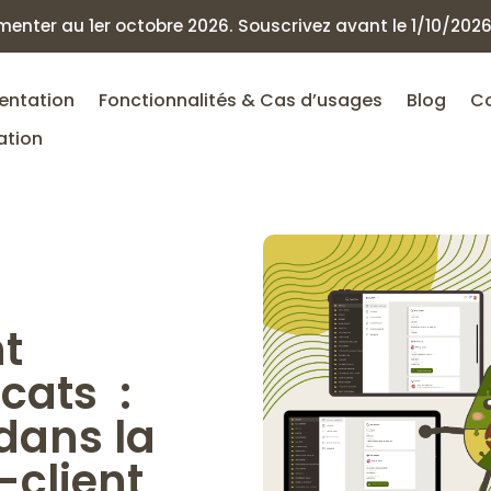
enter au 1er octobre 2026. Souscrivez avant le 1/10/2026 p
entation
Fonctionnalités & Cas d’usages
Blog
C
ation
nt
cats :
dans la
-client