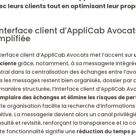
ec leurs clients tout en optimisant leur pro
interface client d’AppliCab Avoc
mplifiée
nterface client d’AppliCab Avocats met l’accent sur
iciente
grâce, notamment, à sa messagerie intégrée.
tral dans la centralisation des échanges entre l’avo
s les messages restent bien organisés, dossier par 
manière structurée, l’interface client d’AppliCab Av
mplaire des échanges et élimine les risques de pert
te organisation facilite la recherche d’informations
uitive. La messagerie devient alors un canal privilég
sulté et revisité, renforçant la transparence et la c
te fonctionnalité signifie une
réduction du temps p