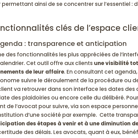
r permettant ainsi de se concentrer sur l’essentiel : d
nctionnalités clés de l’espace clie
agenda : transparence et anticipation
ne des fonctionnalités les plus appréciées de l’inter
calendrier. Cet outil offre aux clients
une visibilité to
nements de leur affaire
. En consultant cet agenda,
onome suivre le déroulement de la procédure ou de 
client va retrouver dans son interface les dates des 
date des plaidoiries ou encore celle du délibéré. Pou
ent de l’avocat pour suivre, via son espace personnel
stitution d’une société par exemple. Cette transp
icipation des étapes à venir et à une diminution de
ncertitude des délais. Les avocats, quant à eux, bén