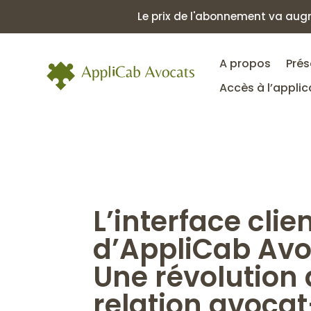
Panneau de gestion des cookies
Le prix de l'abonnement va augm
A propos
Prés
Accès à l’applic
L’interface clie
d’AppliCab Avo
Une révolution 
relation avocat