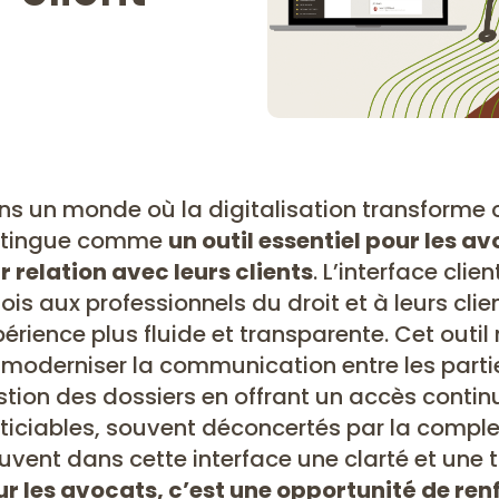
ns un monde où la digitalisation transforme
stingue comme
un outil essentiel pour les a
r relation avec leurs clients
. L’interface cli
fois aux professionnels du droit et à leurs cli
érience plus fluide et transparente. Cet outi
 moderniser la communication entre les partie
tion des dossiers en offrant un accès continu 
ticiables, souvent déconcertés par la comple
uvent dans cette interface une clarté et une tr
ur les avocats, c’est une opportunité de ren