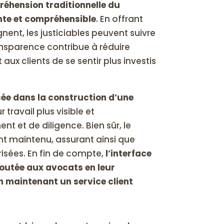
réhension traditionnelle du
nte et compréhensible
. En offrant
nent, les justiciables peuvent suivre
ransparence contribue à réduire
 aux clients de se sentir plus investis
ée dans la construction d’une
r travail plus visible et
t et de diligence. Bien sûr, le
t maintenu, assurant ainsi que
risées. En fin de compte,
l’interface
joutée aux avocats en leur
n maintenant un service client