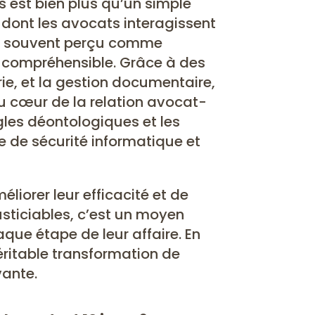
s est bien plus qu’un simple
e dont les avocats interagissent
us souvent perçu comme
t compréhensible. Grâce à des
ie, et la gestion documentaire,
u cœur de la relation avocat-
gles déontologiques et les
e de sécurité informatique et
liorer leur efficacité et de
justiciables, c’est un moyen
aque étape de leur affaire. En
éritable transformation de
vante.