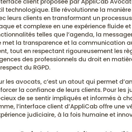
nterface client proposée par AppliCab Avocat
il technologique. Elle révolutionne la manièr
ec leurs clients en transformant un process
aque et complexe en une expérience fluide e
ctionnalités telles que l’agenda, la messager
le met la transparence et la communication a
ent, tout en respectant rigoureusement les rè
igences des professionnels du droit en matièr
 respect du RGPD.
r les avocats, c’est un atout qui permet d’amé
forcer la confiance de leurs clients. Pour les 
cieux de se sentir impliqués et informés à ch
me, l’interface client d’AppliCab offre une v
xpérience judiciaire, à la fois humaine et inno