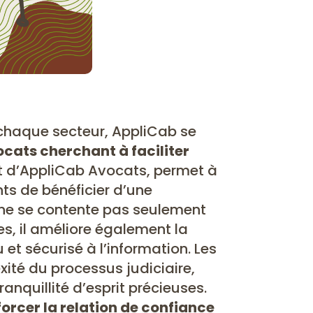
 chaque secteur, AppliCab se
vocats cherchant à faciliter
ent d’AppliCab Avocats, permet à
ents de bénéficier d’une
l ne se contente pas seulement
s, il améliore également la
et sécurisé à l’information. Les
xité du processus judiciaire,
anquillité d’esprit précieuses.
forcer la relation de confiance