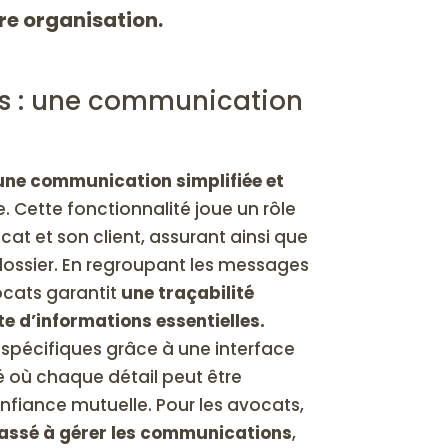
pre organisation.
ats : une communication
une communication simplifiée et
 Cette fonctionnalité joue un rôle
cat et son client, assurant ainsi que
dossier. En regroupant les messages
ocats garantit
une traçabilité
e d’informations essentielles.
 spécifiques grâce à une interface
ié où chaque détail peut être
onfiance mutuelle. Pour les avocats,
assé à gérer les communications
,