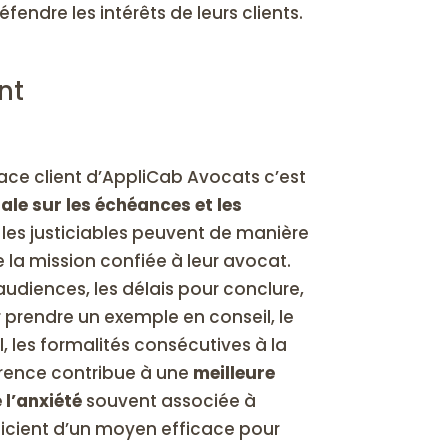
éfendre les intérêts de leurs clients.
nt
face client d’AppliCab Avocats c’est
tale sur les échéances et les
 les justiciables peuvent de manière
la mission confiée à leur avocat.
audiences, les délais pour conclure,
r prendre un exemple en conseil, le
, les formalités consécutives à la
arence contribue à une
meilleure
 l’anxiété
souvent associée à
éficient d’un moyen efficace pour