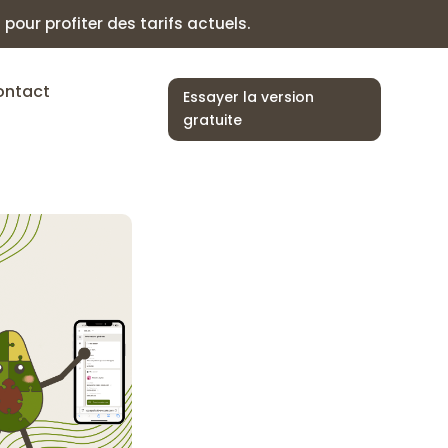
our profiter des tarifs actuels.
ontact
Essayer la version
gratuite